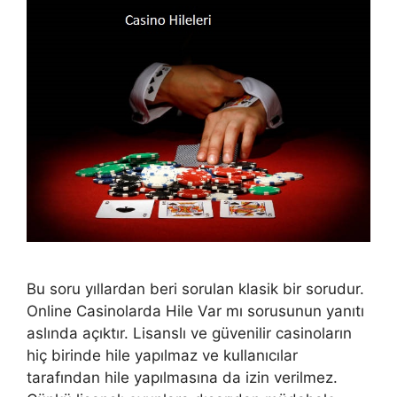
Bu soru yıllardan beri sorulan klasik bir sorudur.
Online Casinolarda Hile Var mı sorusunun yanıtı
aslında açıktır. Lisanslı ve güvenilir casinoların
hiç birinde hile yapılmaz ve kullanıcılar
tarafından hile yapılmasına da izin verilmez.