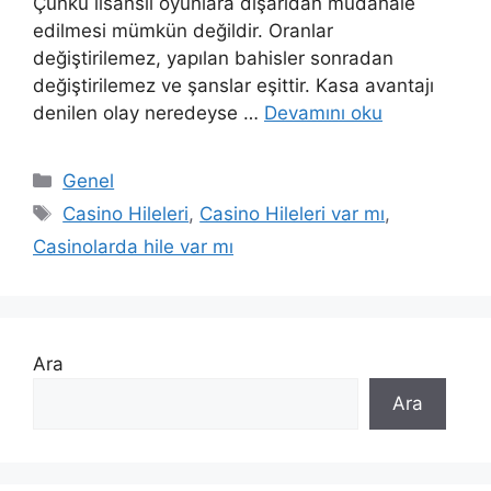
Çünkü lisanslı oyunlara dışarıdan müdahale
edilmesi mümkün değildir. Oranlar
değiştirilemez, yapılan bahisler sonradan
değiştirilemez ve şanslar eşittir. Kasa avantajı
denilen olay neredeyse …
Devamını oku
Kategoriler
Genel
Etiketler
Casino Hileleri
,
Casino Hileleri var mı
,
Casinolarda hile var mı
Ara
Ara