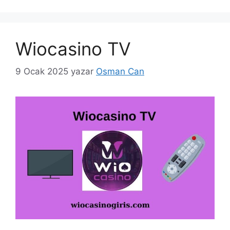
Wiocasino TV
9 Ocak 2025
yazar
Osman Can