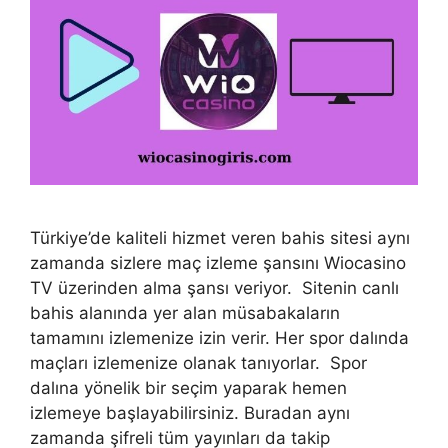
Türkiye’de kaliteli hizmet veren bahis sitesi aynı
zamanda sizlere maç izleme şansını Wiocasino
TV üzerinden alma şansı veriyor. Sitenin canlı
bahis alanında yer alan müsabakaların
tamamını izlemenize izin verir. Her spor dalında
maçları izlemenize olanak tanıyorlar. Spor
dalına yönelik bir seçim yaparak hemen
izlemeye başlayabilirsiniz. Buradan aynı
zamanda şifreli tüm yayınları da takip