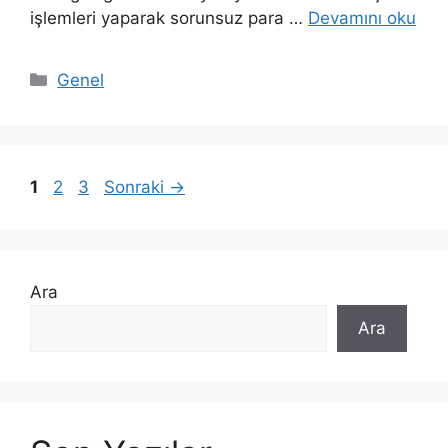
işlemleri yaparak sorunsuz para …
Devamını oku
Kategoriler
Genel
Sayfa
Sayfa
Sayfa
1
2
3
Sonraki
→
Ara
Ara