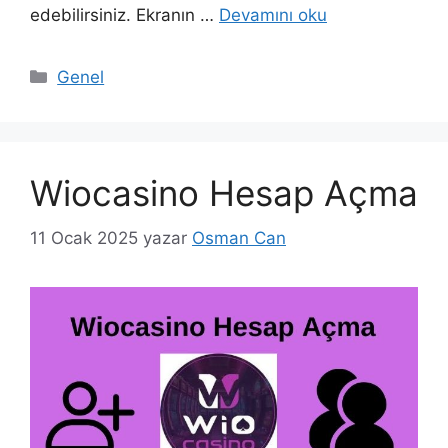
edebilirsiniz. Ekranın …
Devamını oku
Kategoriler
Genel
Wiocasino Hesap Açma
11 Ocak 2025
yazar
Osman Can