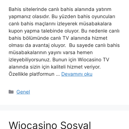
Bahis sitelerinde canlı bahis alanında yatırım
yapmanız olasıdır. Bu yüzden bahis oyuncuları
canlı bahis maçlarını izleyerek müsabakalara
kupon yapma talebinde oluyor. Bu nedenle canlı
bahis bölümünde canlı TV alanında hizmet
olması da avantaj oluyor. Bu sayede canlı bahis
müsabakalarının yayını varsa hemen
izleyebiliyorsunuz. Bunun için Wiocasino TV
alanında sizin için kaliteli hizmet veriyor.
Özellikle platformun …
Devamını oku
Kategoriler
Genel
Wiocasino Sosyal