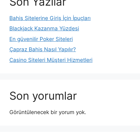
Son Yazılar
Bahis Sitelerine Giriş İçin İpuçları
Blackjack Kazanma Yüzdesi
En güvenilir Poker Siteleri
Çapraz Bahis Nasıl Yapılır?
Casino Siteleri Müşteri Hizmetleri
Son yorumlar
Görüntülenecek bir yorum yok.