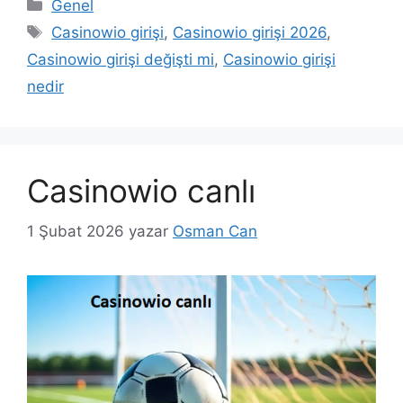
Kategoriler
Genel
Etiketler
Casinowio girişi
,
Casinowio girişi 2026
,
Casinowio girişi değişti mi
,
Casinowio girişi
nedir
Casinowio canlı
1 Şubat 2026
yazar
Osman Can