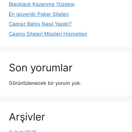
Blackjack Kazanma Yüzdesi
En güvenilir Poker Siteleri
Çapraz Bahis Nasıl Yapılır?
Casino Siteleri Müşteri Hizmetleri
Son yorumlar
Görüntülenecek bir yorum yok.
Arşivler