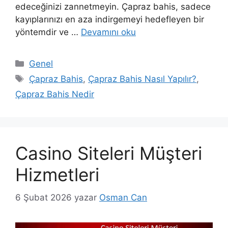
edeceğinizi zannetmeyin. Çapraz bahis, sadece
kayıplarınızı en aza indirgemeyi hedefleyen bir
yöntemdir ve …
Devamını oku
Kategoriler
Genel
Etiketler
Çapraz Bahis
,
Çapraz Bahis Nasıl Yapılır?
,
Çapraz Bahis Nedir
Casino Siteleri Müşteri
Hizmetleri
6 Şubat 2026
yazar
Osman Can