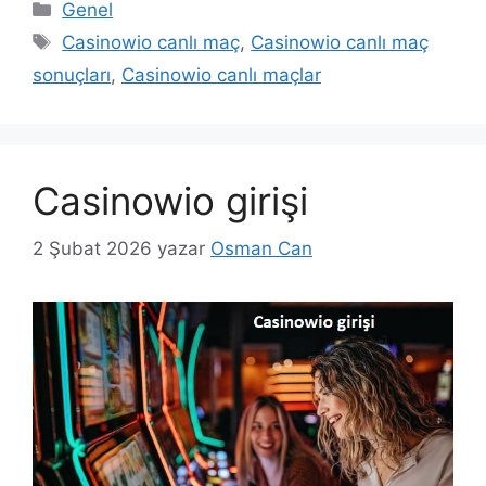
Kategoriler
Genel
Etiketler
Casinowio canlı maç
,
Casinowio canlı maç
sonuçları
,
Casinowio canlı maçlar
Casinowio girişi
2 Şubat 2026
yazar
Osman Can