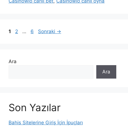
Casinowio canlı bet
,
Casinowio canlı oyna
Sayfa
Sayfa
Sayfa
1
2
…
6
Sonraki
→
Ara
Ara
Son Yazılar
Bahis Sitelerine Giriş İçin İpuçları