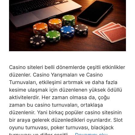
Casino siteleri belli dönemlerde çeşitli etkinlikler
düzenler. Casino Yarışmaları ve Casino
Turnuvaları, etkileşimi artırmak ve daha fazla
kesime ulaşmak için düzenlenen yüksek ödüllü
aktivitelerdir. Her zaman olmasa da, çoğu
zaman bu casino turnuvaları, ortaklaşa
düzenlenir. Yani birkaç popüler casino sitesinin
bir araya gelerek düzenledikleri oyunlardır. Slot
oyunu turnuvası, poker turnuvası, blackjack