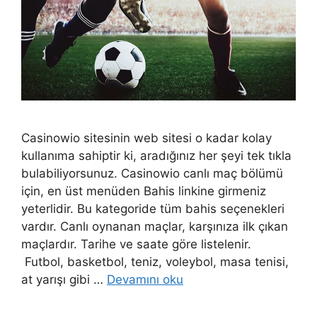
Casinowio sitesinin web sitesi o kadar kolay
kullanıma sahiptir ki, aradığınız her şeyi tek tıkla
bulabiliyorsunuz. Casinowio canlı maç bölümü
için, en üst menüden Bahis linkine girmeniz
yeterlidir. Bu kategoride tüm bahis seçenekleri
vardır. Canlı oynanan maçlar, karşınıza ilk çıkan
maçlardır. Tarihe ve saate göre listelenir.
Futbol, basketbol, teniz, voleybol, masa tenisi,
at yarışı gibi …
Devamını oku