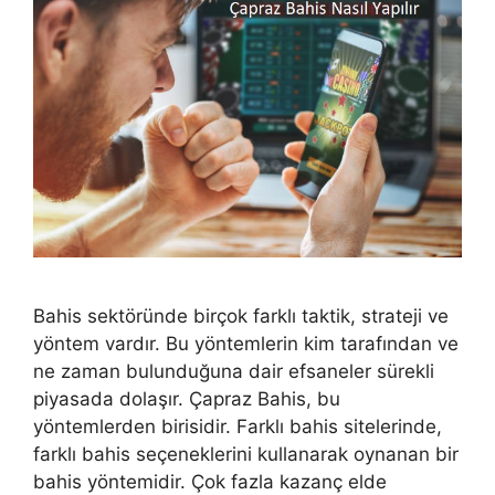
Bahis sektöründe birçok farklı taktik, strateji ve
yöntem vardır. Bu yöntemlerin kim tarafından ve
ne zaman bulunduğuna dair efsaneler sürekli
piyasada dolaşır. Çapraz Bahis, bu
yöntemlerden birisidir. Farklı bahis sitelerinde,
farklı bahis seçeneklerini kullanarak oynanan bir
bahis yöntemidir. Çok fazla kazanç elde