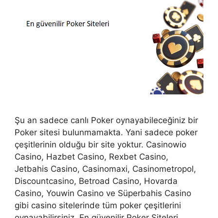
Şu an sadece canlı Poker oynayabileceğiniz bir
Poker sitesi bulunmamakta. Yani sadece poker
çeşitlerinin olduğu bir site yoktur. Casinowio
Casino, Hazbet Casino, Rexbet Casino,
Jetbahis Casino, Casinomaxi, Casinometropol,
Discountcasino, Betroad Casino, Hovarda
Casino, Youwin Casino ve Süperbahis Casino
gibi casino sitelerinde tüm poker çeşitlerini
oynayabilirsiniz. En güvenilir Poker Siteleri