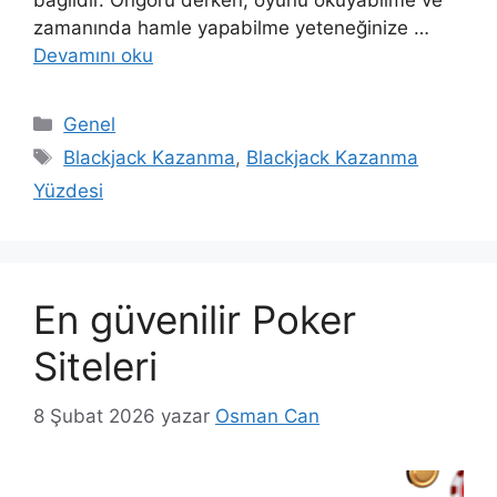
bağlıdır. Öngörü derken, oyunu okuyabilme ve
zamanında hamle yapabilme yeteneğinize …
Devamını oku
Kategoriler
Genel
Etiketler
Blackjack Kazanma
,
Blackjack Kazanma
Yüzdesi
En güvenilir Poker
Siteleri
8 Şubat 2026
yazar
Osman Can