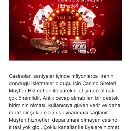
Casinolar, saniyeler içinde milyonlarca liranın
döndüğü işletmeler olduğu için Casino Siteleri
Müşteri Hizmetleri ile sürekli iletişimde olmak
çok önemlidir. Anlık cevap alınabilen bir destek
biriminin olması, kullanıcıya güven verir ve daha
rahat bir şekilde bahis oynanması sağlanır.
Müşteri hizmetleri departmanı olmayan casino
sitesi yok gibi. Çoklu kanallar ile üyelere hizmet