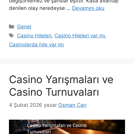
değiştirilemez ve şanslar eşittir. Kasa avantajı
denilen olay neredeyse …
Devamını oku
Kategoriler
Genel
Etiketler
Casino Hileleri
,
Casino Hileleri var mı
,
Casinolarda hile var mı
Casino Yarışmaları ve
Casino Turnuvaları
4 Şubat 2026
yazar
Osman Can