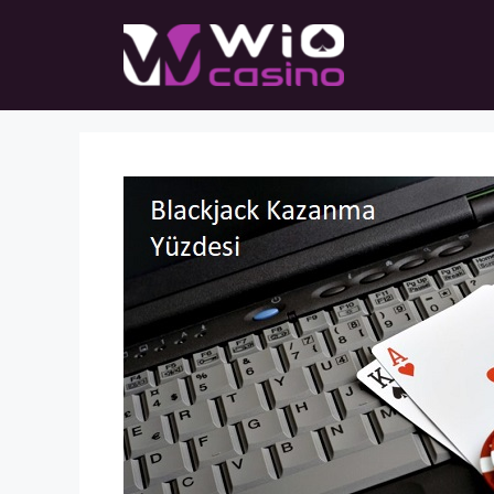
İçeriğe
atla