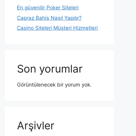
En güvenilir Poker Siteleri
Çapraz Bahis Nasıl Yapılır?
Casino Siteleri Müşteri Hizmetleri
Son yorumlar
Görüntülenecek bir yorum yok.
Arşivler