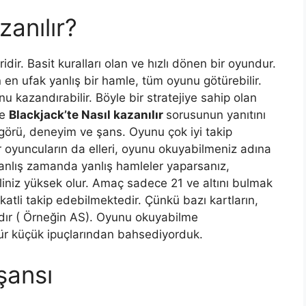
zanılır?
dir. Basit kuralları olan ve hızlı dönen bir oyundur.
lan en ufak yanlış bir hamle, tüm oyunu götürebilir.
nu kazandırabilir. Böyle bir stratejiye sahip olan
ve
Blackjack’te Nasıl kazanılır
sorusunun yanıtını
ngörü, deneyim ve şans. Oyunu çok iyi takip
er oyuncuların da elleri, oyunu okuyabilmeniz adına
yanlış zamanda yanlış hamleler yaparsanız,
iniz yüksek olur. Amaç sadece 21 ve altını bulmak
katli takip edebilmektedir. Çünkü bazı kartların,
ardır ( Örneğin AS). Oyunu okuyabilme
ür küçük ipuçlarından bahsediyorduk.
şansı