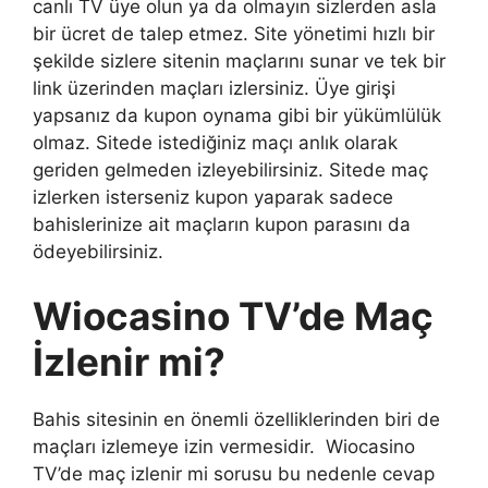
canlı TV üye olun ya da olmayın sizlerden asla
bir ücret de talep etmez. Site yönetimi hızlı bir
şekilde sizlere sitenin maçlarını sunar ve tek bir
link üzerinden maçları izlersiniz. Üye girişi
yapsanız da kupon oynama gibi bir yükümlülük
olmaz. Sitede istediğiniz maçı anlık olarak
geriden gelmeden izleyebilirsiniz. Sitede maç
izlerken isterseniz kupon yaparak sadece
bahislerinize ait maçların kupon parasını da
ödeyebilirsiniz.
Wiocasino TV’de Maç
İzlenir mi?
Bahis sitesinin en önemli özelliklerinden biri de
maçları izlemeye izin vermesidir. Wiocasino
TV’de maç izlenir mi sorusu bu nedenle cevap