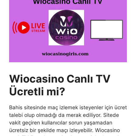
Wiocasino Canlı TV
Ücretli mi?
Bahis sitesinde maç izlemek isteyenler için ücret
talebi olup olmadığı da merak ediliyor. Sitede
vakit geçiren kullanıcılar sorun yaşamadan
ücretsiz bir şekilde maçı izleyebilir. Wiocasino