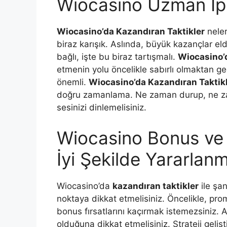
Wiocasino Uzman İpu
Wiocasino’da Kazandıran Taktikler
neler
biraz karışık. Aslında, büyük kazançlar 
bağlı, işte bu biraz tartışmalı.
Wiocasino’d
etmenin yolu öncelikle sabırlı olmaktan geç
önemli.
Wiocasino’da Kazandıran Taktikl
doğru zamanlama. Ne zaman durup, ne z
sesinizi dinlemelisiniz.
Wiocasino Bonus ve
İyi Şekilde Yararlanm
Wiocasino’da
kazandıran taktikler
ile şan
noktaya dikkat etmelisiniz. Öncelikle, p
bonus fırsatlarını kaçırmak istemezsiniz. 
olduğuna dikkat etmelisiniz. Strateji gelişti