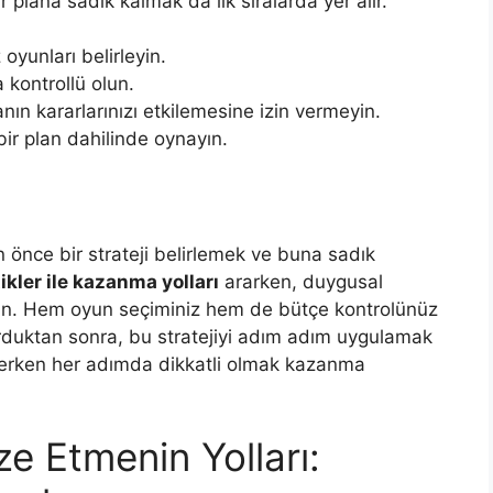
ir plana sadık kalmak da ilk sıralarda yer alır.
oyunları belirleyin.
kontrollü olun.
ın kararlarınızı etkilemesine izin vermeyin.
 bir plan dahilinde oynayın.
 önce bir strateji belirlemek ve buna sadık
kler ile kazanma yolları
ararken, duygusal
n. Hem oyun seçiminiz hem de bütçe kontrolünüz
şturduktan sonra, bu stratejiyi adım adım uygulamak
zlerken her adımda dikkatli olmak kazanma
e Etmenin Yolları: