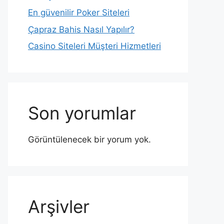
En güvenilir Poker Siteleri
Çapraz Bahis Nasıl Yapılır?
Casino Siteleri Müşteri Hizmetleri
Son yorumlar
Görüntülenecek bir yorum yok.
Arşivler