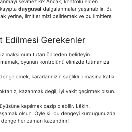
zanmayı sevmez ki? Ancak, kontrolü elden
 kayıpta
duygusal
dalgalanmalar yaşanabilir. Bu
yerine, limitlerimizi belirlemek ve bu limitlere
t Edilmesi Gerekenler
iz maksimum tutarı önceden belirleyin.
 aşmamak, oyunun kontrolünü elinizde tutmanıza
engelemek, kararlarınızın sağlıklı olmasına katkı
ktanız, kazanmak değil, iyi vakit geçirmek olsun.
üyüsüne kapılmak cazip olabilir. Lâkin,
aşamak olsun. Öyle ki, bu dengeyi kurduğunuzda
n, denge her zaman kazandırır!