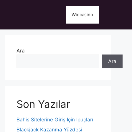
Wiocasino
Ara
Ara
Son Yazılar
Bahis Sitelerine Giriş İçin İpuçları
Blackjack Kazanma Yüzdesi