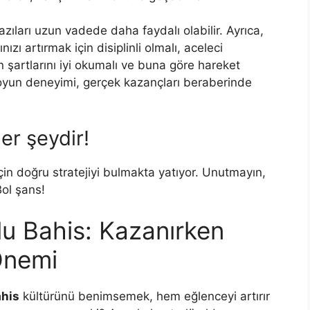
azıları uzun vadede daha faydalı olabilir. Ayrıca,
zı artırmak için disiplinli olmalı, aceleci
 şartlarını iyi okumalı ve buna göre hareket
ir oyun deneyimi, gerçek kazançları beraberinde
er şeydir!
çin doğru stratejiyi bulmakta yatıyor. Unutmayın,
ol şans!
u Bahis: Kazanırken
Önemi
ahis
kültürünü benimsemek, hem eğlenceyi artırır