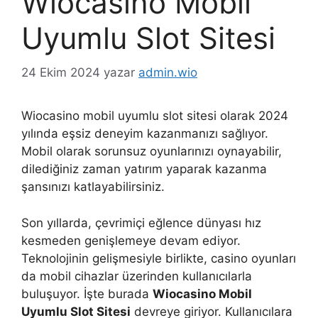
Wiocasino Mobil
Uyumlu Slot Sitesi
24 Ekim 2024
yazar
admin.wio
Wiocasino mobil uyumlu slot sitesi olarak 2024
yılında eşsiz deneyim kazanmanızı sağlıyor.
Mobil olarak sorunsuz oyunlarınızı oynayabilir,
dilediğiniz zaman yatırım yaparak kazanma
şansınızı katlayabilirsiniz.
Son yıllarda, çevrimiçi eğlence dünyası hız
kesmeden genişlemeye devam ediyor.
Teknolojinin gelişmesiyle birlikte, casino oyunları
da mobil cihazlar üzerinden kullanıcılarla
buluşuyor. İşte burada
Wiocasino Mobil
Uyumlu Slot Sitesi
devreye giriyor. Kullanıcılara