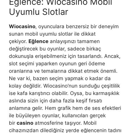
Eğlence: Wiocasino Mobil
Uyumlu Slotlar
Wiocasino
, oyunculara benzersiz bir deneyim
sunan mobil uyumlu slotlar ile dikkat
çekiyor.
Eğlence
anlayışınızı tamamen
değiştirecek bu oyunlar, sadece birkaç
dokunuşla erişebilmeniz için tasarlandı. Ancak,
slot seçimi yaparken oyunun geri ödeme
oranlarına ve temalarına dikkat etmek önemli.
Ne var ki, bazen seçim yapmak o kadar da
kolay değildir. Wiocasino’nun sunduğu çeşitlilik
ise kafa karıştırıcı olabilir. Oysa, bu karmaşıklık
aslında sizin için daha fazla keşif fırsatı
anlamına gelir. Hem grafik hem de ses efektleri
ile büyüleyen oyunlar, kullanıcıları gerçek
bir
casino
atmosferine taşıyor. Mobil
cihazınızdan dilediğiniz yerde eğlencenin tadını