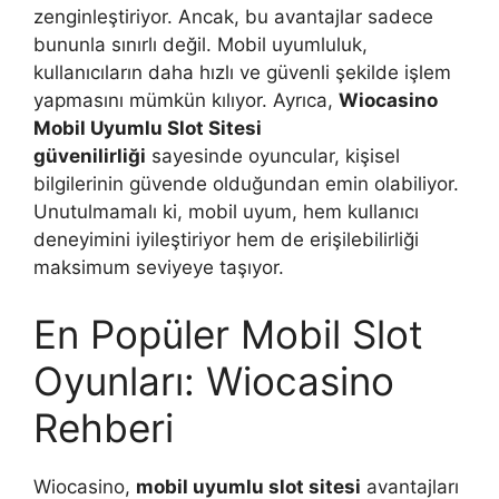
zenginleştiriyor. Ancak, bu avantajlar sadece
bununla sınırlı değil. Mobil uyumluluk,
kullanıcıların daha hızlı ve güvenli şekilde işlem
yapmasını mümkün kılıyor. Ayrıca,
Wiocasino
Mobil Uyumlu Slot Sitesi
güvenilirliği
sayesinde oyuncular, kişisel
bilgilerinin güvende olduğundan emin olabiliyor.
Unutulmamalı ki, mobil uyum, hem kullanıcı
deneyimini iyileştiriyor hem de erişilebilirliği
maksimum seviyeye taşıyor.
En Popüler Mobil Slot
Oyunları: Wiocasino
Rehberi
Wiocasino,
mobil uyumlu slot sitesi
avantajları