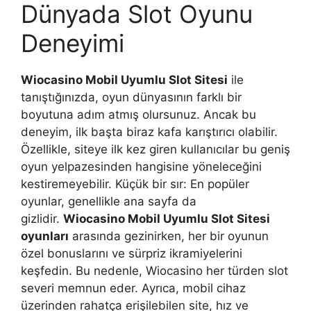
Dünyada Slot Oyunu
Deneyimi
Wiocasino Mobil Uyumlu Slot Sitesi
ile
tanıştığınızda, oyun dünyasının farklı bir
boyutuna adım atmış olursunuz. Ancak bu
deneyim, ilk başta biraz kafa karıştırıcı olabilir.
Özellikle, siteye ilk kez giren kullanıcılar bu geniş
oyun yelpazesinden hangisine yöneleceğini
kestiremeyebilir. Küçük bir sır: En popüler
oyunlar, genellikle ana sayfa da
gizlidir.
Wiocasino Mobil Uyumlu Slot Sitesi
oyunları
arasında gezinirken, her bir oyunun
özel bonuslarını ve sürpriz ikramiyelerini
keşfedin. Bu nedenle, Wiocasino her türden slot
severi memnun eder. Ayrıca, mobil cihaz
üzerinden rahatça erişilebilen site, hız ve