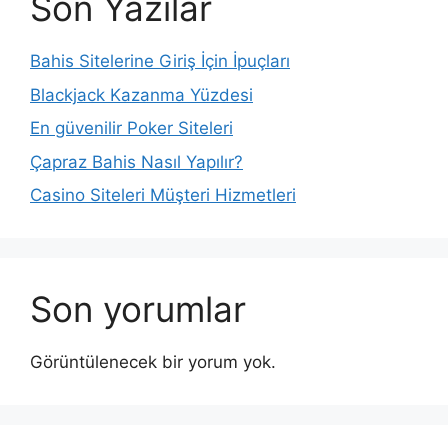
Son Yazılar
Bahis Sitelerine Giriş İçin İpuçları
Blackjack Kazanma Yüzdesi
En güvenilir Poker Siteleri
Çapraz Bahis Nasıl Yapılır?
Casino Siteleri Müşteri Hizmetleri
Son yorumlar
Görüntülenecek bir yorum yok.