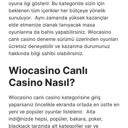
oyuna ilgi gösterir. Bu kategoride sizin için
beklenen tüm içerikler her bütçeye yönelik
sunuluyor. Aynı zamanda yüksek kazançlar
elde etmenize olanak tanıyacak masa
oyunlarına da bahis yapabilirsiniz. Wiocasino
canlı casino deneme sürümü üzerinden oyunları
ücretsiz deneyebilir ve kazanma durumunuz
hakkında bilgi sahibi olabilirsiniz.
Wiocasino Canlı
Casino Nasıl?
Wiocasino canlı casino kategorisine giriş
yaparsanız öncelikle ekranda ortada en üstte en
yeni ve popüler oyunlar listelenir. Alta
indiğinizde hepsi, popüler, bakara, poker,
blackjack tarzında alt kategoriler var ve