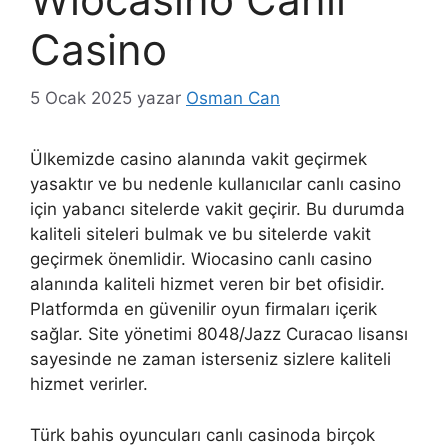
Casino
5 Ocak 2025
yazar
Osman Can
Ülkemizde casino alanında vakit geçirmek
yasaktır ve bu nedenle kullanıcılar canlı casino
için yabancı sitelerde vakit geçirir. Bu durumda
kaliteli siteleri bulmak ve bu sitelerde vakit
geçirmek önemlidir. Wiocasino canlı casino
alanında kaliteli hizmet veren bir bet ofisidir.
Platformda en güvenilir oyun firmaları içerik
sağlar. Site yönetimi 8048/Jazz Curacao lisansı
sayesinde ne zaman isterseniz sizlere kaliteli
hizmet verirler.
Türk bahis oyuncuları canlı casinoda birçok