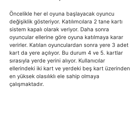
Öncelikle her el oyuna başlayacak oyuncu
değişiklik gösteriyor. Katılımcılara 2 tane kartı
sistem kapalı olarak veriyor. Daha sonra
oyuncular ellerine göre oyuna katılmaya karar
verirler. Katılan oyunculardan sonra yere 3 adet
kart da yere açılıyor. Bu durum 4 ve 5. kartlar
sırasıyla yerde yerini alıyor. Kullanıcılar
ellerindeki iki kart ve yerdeki beş kart üzerinden
en yüksek olasılıklı ele sahip olmaya
çalışmaktadır.