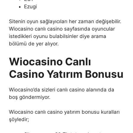
Ezugi
Sitenin oyun sağlayıcıları her zaman değişebilir.
Wiocasino canlı casino sayfasında oyuncular
istedikleri oyunu bulabilsinler diye arama
bölümü de yer alıyor.
Wiocasino Canlı
Casino Yatırım Bonusu
Wiocasino’da sizleri canlı casino alanında da
boş göndermiyor.
Wiocasino canlı casino yatırım bonusu kuralları
şöyledir;