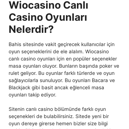
Wiocasino Canlı
Casino Oyunları
Nelerdir?
Bahis sitesinde vakit geçirecek kullanıcılar için
oyun seçeneklerini de ele alalım. Wiocasino
canlı casino oyunları için en popüler seçenekler
masa oyunları oluyor. Bunların başında poker ve
rulet geliyor. Bu oyunlar farklı türlerde ve oyun
sağlayıcılarla sunuluyor. Bu oyunları Bacara ve
Blackjack gibi basit ancak eğlenceli masa
oyunları takip ediyor.
Sitenin canlı casino bölümünde farklı oyun
seçenekleri de bulabilirsiniz. Sitede yeni bir
oyun dereye girerse hemen bizler size bilgi