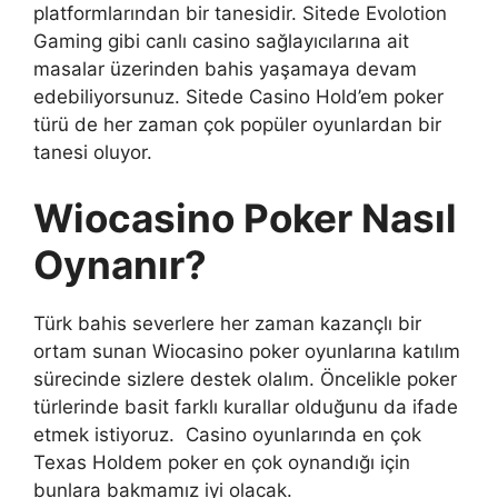
platformlarından bir tanesidir. Sitede Evolotion
Gaming gibi canlı casino sağlayıcılarına ait
masalar üzerinden bahis yaşamaya devam
edebiliyorsunuz. Sitede Casino Hold’em poker
türü de her zaman çok popüler oyunlardan bir
tanesi oluyor.
Wiocasino Poker Nasıl
Oynanır?
Türk bahis severlere her zaman kazançlı bir
ortam sunan Wiocasino poker oyunlarına katılım
sürecinde sizlere destek olalım. Öncelikle poker
türlerinde basit farklı kurallar olduğunu da ifade
etmek istiyoruz. Casino oyunlarında en çok
Texas Holdem poker en çok oynandığı için
bunlara bakmamız iyi olacak.