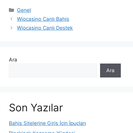
Kategoriler
Genel
Wiocasino Canlı Bahis
Wiocasino Canlı Destek
Ara
Ara
Son Yazılar
Bahis Sitelerine Giriş İçin İpuçları